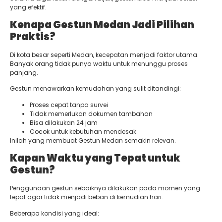
yang efektif.
Kenapa Gestun Medan Jadi Pilihan
Praktis?
Di kota besar seperti Medan, kecepatan menjadi faktor utama.
Banyak orang tidak punya waktu untuk menunggu proses
panjang.
Gestun menawarkan kemudahan yang sulit ditandingi:
Proses cepat tanpa survei
Tidak memerlukan dokumen tambahan
Bisa dilakukan 24 jam
Cocok untuk kebutuhan mendesak
Inilah yang membuat Gestun Medan semakin relevan.
Kapan Waktu yang Tepat untuk
Gestun?
Penggunaan gestun sebaiknya dilakukan pada momen yang
tepat agar tidak menjadi beban di kemudian hari.
Beberapa kondisi yang ideal: