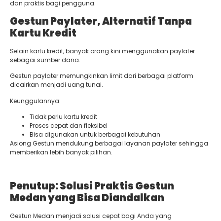
dan praktis bagi pengguna.
Gestun Paylater, Alternatif Tanpa
Kartu Kredit
Selain kartu kredit, banyak orang kini menggunakan paylater
sebagai sumber dana.
Gestun paylater memungkinkan limit dari berbagai platform
dicairkan menjadi uang tunai.
Keunggulannya:
Tidak perlu kartu kredit
Proses cepat dan fleksibel
Bisa digunakan untuk berbagai kebutuhan
Asiong Gestun mendukung berbagai layanan paylater sehingga
memberikan lebih banyak pilihan.
Penutup: Solusi Praktis Gestun
Medan yang Bisa Diandalkan
Gestun Medan menjadi solusi cepat bagi Anda yang