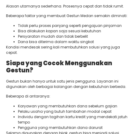
Alasan utamanya sederhana. Prosesnya cepat dan tidak rumit.
Beberapa faktor yang membuat Gestun Medan semakin diminati:
Tidak perlu proses panjang seperti pengajuan pinjaman
Bisa dilakukan kapan saja sesuai kebutuhan
Persyaratan mudah dan tidak berbelit
Dana bisa diterima dalam waktu singkat
Kondisi mendesak sering kali membutuhkan solusi yang juga
cepat.
Siapa yang Cocok Menggunakan
Gestun?
Gestun bukan hanya untuk satu jenis pengguna. Layanan ini
digunakan oleh berbagai kalangan dengan kebutuhan berbeda.
Beberapa di antaranya:
Karyawan yang membutuhkan dana sebelum gajian
Pelaku usaha yang butuh tambahan modal cepat
Individu dengan tagihan kartu kredit yang mendekati jatuh
tempo
Pengguna yang membutuhkan dana darurat
Selama digunakan dengan bijak, gestun bisa menjadi solusi