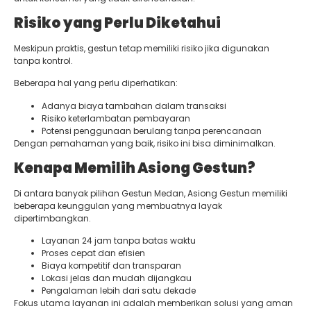
Risiko yang Perlu Diketahui
Meskipun praktis, gestun tetap memiliki risiko jika digunakan
tanpa kontrol.
Beberapa hal yang perlu diperhatikan:
Adanya biaya tambahan dalam transaksi
Risiko keterlambatan pembayaran
Potensi penggunaan berulang tanpa perencanaan
Dengan pemahaman yang baik, risiko ini bisa diminimalkan.
Kenapa Memilih Asiong Gestun?
Di antara banyak pilihan Gestun Medan, Asiong Gestun memiliki
beberapa keunggulan yang membuatnya layak
dipertimbangkan.
Layanan 24 jam tanpa batas waktu
Proses cepat dan efisien
Biaya kompetitif dan transparan
Lokasi jelas dan mudah dijangkau
Pengalaman lebih dari satu dekade
Fokus utama layanan ini adalah memberikan solusi yang aman