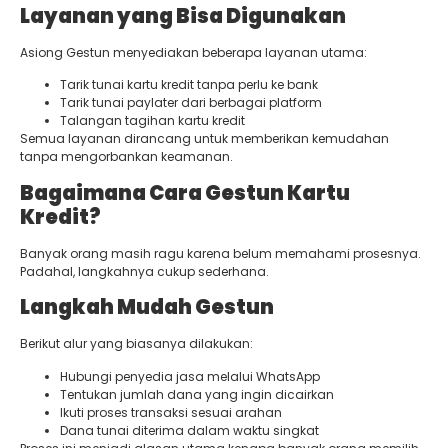
Layanan yang Bisa Digunakan
Asiong Gestun menyediakan beberapa layanan utama:
Tarik tunai kartu kredit tanpa perlu ke bank
Tarik tunai paylater dari berbagai platform
Talangan tagihan kartu kredit
Semua layanan dirancang untuk memberikan kemudahan
tanpa mengorbankan keamanan.
Bagaimana Cara Gestun Kartu
Kredit?
Banyak orang masih ragu karena belum memahami prosesnya.
Padahal, langkahnya cukup sederhana.
Langkah Mudah Gestun
Berikut alur yang biasanya dilakukan:
Hubungi penyedia jasa melalui WhatsApp
Tentukan jumlah dana yang ingin dicairkan
Ikuti proses transaksi sesuai arahan
Dana tunai diterima dalam waktu singkat