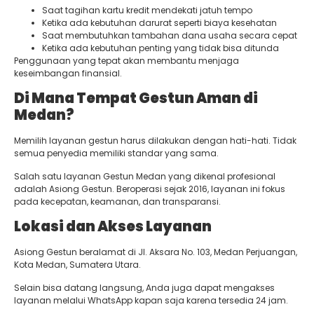
Saat tagihan kartu kredit mendekati jatuh tempo
Ketika ada kebutuhan darurat seperti biaya kesehatan
Saat membutuhkan tambahan dana usaha secara cepat
Ketika ada kebutuhan penting yang tidak bisa ditunda
Penggunaan yang tepat akan membantu menjaga
keseimbangan finansial.
Di Mana Tempat Gestun Aman di
Medan?
Memilih layanan gestun harus dilakukan dengan hati-hati. Tidak
semua penyedia memiliki standar yang sama.
Salah satu layanan Gestun Medan yang dikenal profesional
adalah Asiong Gestun. Beroperasi sejak 2016, layanan ini fokus
pada kecepatan, keamanan, dan transparansi.
Lokasi dan Akses Layanan
Asiong Gestun beralamat di Jl. Aksara No. 103, Medan Perjuangan,
Kota Medan, Sumatera Utara.
Selain bisa datang langsung, Anda juga dapat mengakses
layanan melalui WhatsApp kapan saja karena tersedia 24 jam.