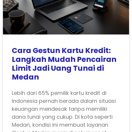
Cara Gestun Kartu Kredit:
Langkah Mudah Pencairan
Limit Jadi Uang Tunai di
Medan
Lebih dari 65% pemilik kartu kredit di
Indonesia pernah berada dalam situasi
keuangan mendesak tanpa memiliki
dana tunai yang cukup. Di kota seperti
Medan, kondisi ini membuat layanan