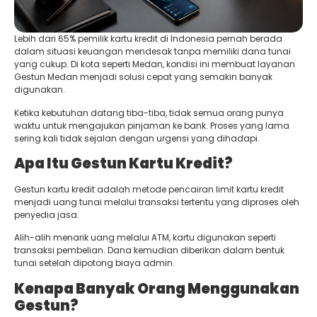
Lebih dari 65% pemilik kartu kredit di Indonesia pernah berada
dalam situasi keuangan mendesak tanpa memiliki dana tunai
yang cukup. Di kota seperti Medan, kondisi ini membuat layanan
Gestun Medan menjadi solusi cepat yang semakin banyak
digunakan.
Ketika kebutuhan datang tiba-tiba, tidak semua orang punya
waktu untuk mengajukan pinjaman ke bank. Proses yang lama
sering kali tidak sejalan dengan urgensi yang dihadapi.
Apa Itu Gestun Kartu Kredit?
Gestun kartu kredit adalah metode pencairan limit kartu kredit
menjadi uang tunai melalui transaksi tertentu yang diproses oleh
penyedia jasa.
Alih-alih menarik uang melalui ATM, kartu digunakan seperti
transaksi pembelian. Dana kemudian diberikan dalam bentuk
tunai setelah dipotong biaya admin.
Kenapa Banyak Orang Menggunakan
Gestun?