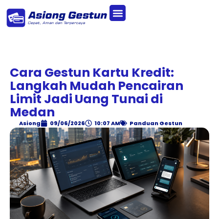
Cara Gestun Kartu Kredit:
Langkah Mudah Pencairan
Limit Jadi Uang Tunai di
Medan
Asiong
09/06/2026
10:07 AM
Panduan Gestun