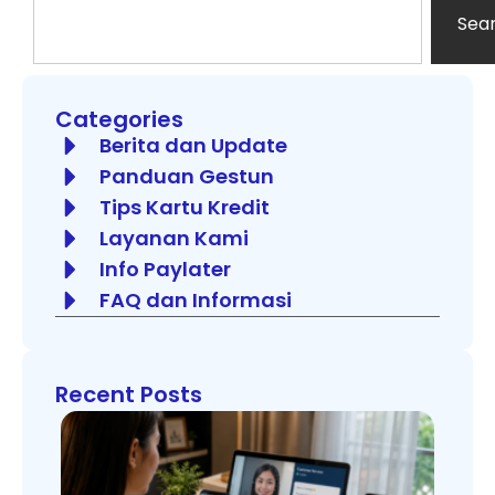
Sea
Categories
Berita dan Update
Panduan Gestun
Tips Kartu Kredit
Layanan Kami
Info Paylater
FAQ dan Informasi
Recent Posts