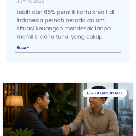
Juni 9, 2026
Lebih dari 65% pemilik kartu kredit di
Indonesia pernah berada dalam
situasi keuangan mendesak tanpa
memiliki dana tunai yang cukup.
Baca »
BERITA DAN UPDATE