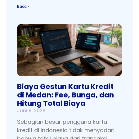
Baca »
Biaya Gestun Kartu Kredit
di Medan: Fee, Bunga, dan
Hitung Total Biaya
Juni 9, 2026
Sebagian besar pengguna kartu
kredit di Indonesia tidak menyadari
bahwa total biaya dari transaksi