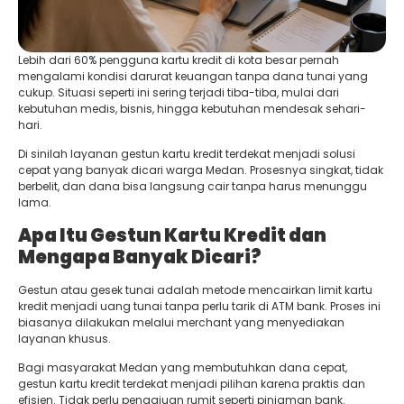
Lebih dari 60% pengguna kartu kredit di kota besar pernah
mengalami kondisi darurat keuangan tanpa dana tunai yang
cukup. Situasi seperti ini sering terjadi tiba-tiba, mulai dari
kebutuhan medis, bisnis, hingga kebutuhan mendesak sehari-
hari.
Di sinilah layanan gestun kartu kredit terdekat menjadi solusi
cepat yang banyak dicari warga Medan. Prosesnya singkat, tidak
berbelit, dan dana bisa langsung cair tanpa harus menunggu
lama.
Apa Itu Gestun Kartu Kredit dan
Mengapa Banyak Dicari?
Gestun atau gesek tunai adalah metode mencairkan limit kartu
kredit menjadi uang tunai tanpa perlu tarik di ATM bank. Proses ini
biasanya dilakukan melalui merchant yang menyediakan
layanan khusus.
Bagi masyarakat Medan yang membutuhkan dana cepat,
gestun kartu kredit terdekat menjadi pilihan karena praktis dan
efisien. Tidak perlu pengajuan rumit seperti pinjaman bank.