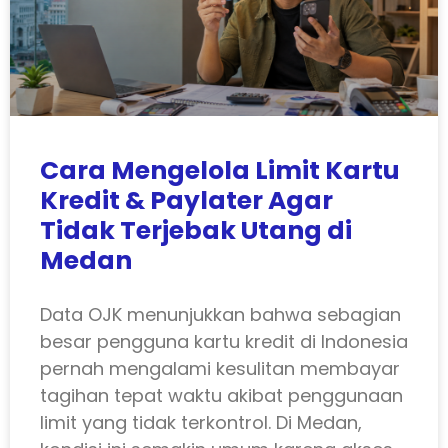
Cara Mengelola Limit Kartu
Kredit & Paylater Agar
Tidak Terjebak Utang di
Medan
Data OJK menunjukkan bahwa sebagian
besar pengguna kartu kredit di Indonesia
pernah mengalami kesulitan membayar
tagihan tepat waktu akibat penggunaan
limit yang tidak terkontrol. Di Medan,