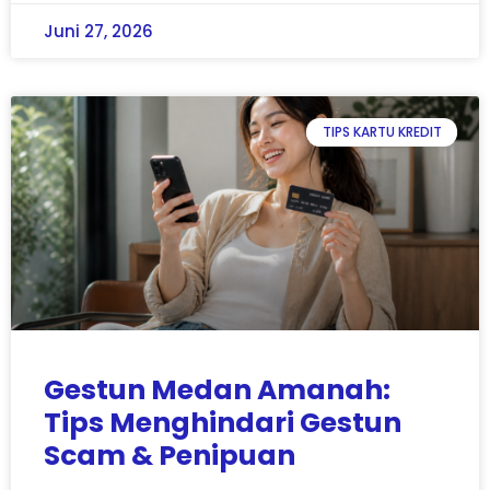
Juni 27, 2026
TIPS KARTU KREDIT
Gestun Medan Amanah:
Tips Menghindari Gestun
Scam & Penipuan