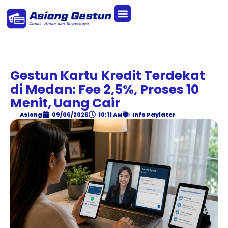
Gestun Kartu Kredit Terdekat
di Medan: Fee 2,5%, Proses 10
Menit, Uang Cair
Asiong
09/06/2026
10:11 AM
Info Paylater