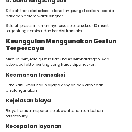
4. Dana langsung cair
Setelah transaksi selesai, dana langsung diberikan kepada
nasabah dalam waktu singkat.
Seluruh proses ini umumnya bisa selesai sekitar 10 menit,
tergantung nominal dan kondisi transaksi.
Keunggulan Menggunakan Gestun
Terpercaya
Memilih penyedia gestun tidak boleh sembarangan. Ada
beberapa faktor penting yang harus diperhatikan.
Keamanan transaksi
Data kartu kredit harus dijaga dengan baik dan tidak
disalahgunakan.
Kejelasan biaya
Biaya harus transparan sejak awal tanpa tambahan
tersembunyi.
Kecepatan layanan