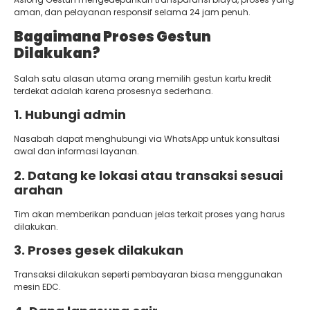
aman, dan pelayanan responsif selama 24 jam penuh.
Bagaimana Proses Gestun
Dilakukan?
Salah satu alasan utama orang memilih gestun kartu kredit
terdekat adalah karena prosesnya sederhana.
1. Hubungi admin
Nasabah dapat menghubungi via WhatsApp untuk konsultasi
awal dan informasi layanan.
2. Datang ke lokasi atau transaksi sesuai
arahan
Tim akan memberikan panduan jelas terkait proses yang harus
dilakukan.
3. Proses gesek dilakukan
Transaksi dilakukan seperti pembayaran biasa menggunakan
mesin EDC.