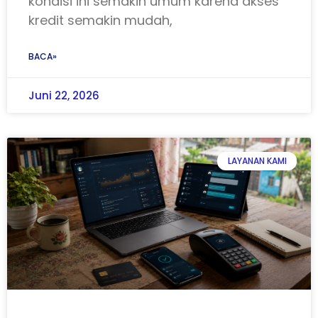
kondisi ini semakin umum karena akses
kredit semakin mudah,
BACA»
Juni 22, 2026
LAYANAN KAMI