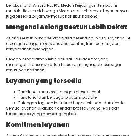
Berlokasi di Jl. Aksara No. 103, Medan Perjuangan, tempat ini
mudah diakses oleh warga Medan dan sekitarnya. Layanannya
juga tersedia 24 jam, termasuk hari libur nasional.
Mengenal Asiong Gestun Lebih Dekat
Asiong Gestun bukan sekadar jasa gesek tunai biasa. Layanan ini
dibangun dengan fokus pada kecepatan, transparansi, dan
kenyamanan pelanggan.
Dengan pengalaman lebih dari satu dekade, tim yang
menangani transaksi sudah terbiasa menghadapi berbagai
kebutuhan nasabah.
Layanan yang tersedia
Tarik tunai kartu kredit dengan proses cepat
Tarik tunai dari berbagai platform paylater
Talangan tagihan kartu kredit agar terhindar dari denda
Semua layanan dilakukan dengan prosedur yang jelas dan
tanpa proses yang membingungkan.
Komitmen layanan
Asiong Gestun mengedepankan transparansi biaya, proses yang