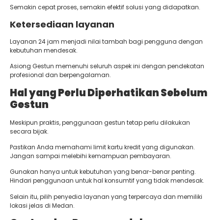
Semakin cepat proses, semakin efektif solusi yang didapatkan.
Ketersediaan layanan
Layanan 24 jam menjadi nilai tambah bagi pengguna dengan
kebutuhan mendesak.
Asiong Gestun memenuhi seluruh aspek ini dengan pendekatan
profesional dan berpengalaman.
Hal yang Perlu Diperhatikan Sebelum
Gestun
Meskipun praktis, penggunaan gestun tetap perlu dilakukan
secara bijak.
Pastikan Anda memahami limit kartu kredit yang digunakan.
Jangan sampai melebihi kemampuan pembayaran.
Gunakan hanya untuk kebutuhan yang benar-benar penting.
Hindari penggunaan untuk hal konsumtif yang tidak mendesak.
Selain itu, pilih penyedia layanan yang terpercaya dan memiliki
lokasi jelas di Medan.