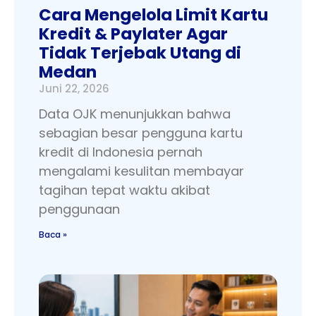
Cara Mengelola Limit Kartu
Kredit & Paylater Agar
Tidak Terjebak Utang di
Medan
Juni 22, 2026
Data OJK menunjukkan bahwa
sebagian besar pengguna kartu
kredit di Indonesia pernah
mengalami kesulitan membayar
tagihan tepat waktu akibat
penggunaan
Baca »