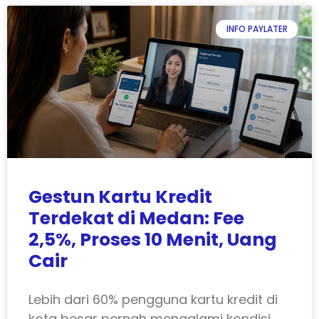
INFO PAYLATER
Gestun Kartu Kredit
Terdekat di Medan: Fee
2,5%, Proses 10 Menit, Uang
Cair
Lebih dari 60% pengguna kartu kredit di
kota besar pernah mengalami kondisi