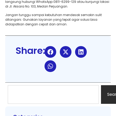
langsung hubungi WhatsApp 0811-6299-129 atau kunjungi lokasi
di Jl. Aksara No. 103, Medan Perjuangan.
Jangan tunggu sampai kebutuhan mendesak semakin sulit
ditangani. Gunakan layanan yang tepat agar solusi bisa
didapatkan dengan cepat dan aman.
Share:
Sea