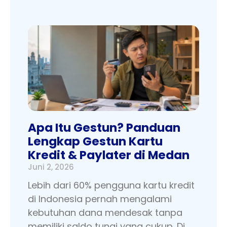
Apa Itu Gestun? Panduan
Lengkap Gestun Kartu
Kredit & Paylater di Medan
Juni 2, 2026
Lebih dari 60% pengguna kartu kredit
di Indonesia pernah mengalami
kebutuhan dana mendesak tanpa
memiliki saldo tunai yang cukup. Di