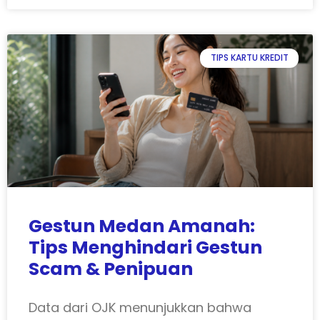
TIPS KARTU KREDIT
Gestun Medan Amanah:
Tips Menghindari Gestun
Scam & Penipuan
Data dari OJK menunjukkan bahwa