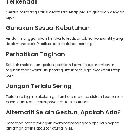
Terkendali
Gestun memang solusi cepat, tapi tetap perlu digunakan dengan
bijak.
Gunakan Sesuai Kebutuhan
Hindari menggunakan limit kartu kredit untuk hal konsumtif yang
tidak mendesak. Prioritaskan kebutuhan penting.
Perhatikan Tagihan
Setelah melakukan gestun, pastikan kamu tetap membayar
tagihan tepat waktu. Ini penting untuk menjaga skor kredit tetap
baik.
Jangan Terlalu Sering
Terlalu sering melakukan gestun bisa memicu sistem keamanan
bank. Gunakan secukupnya sesuai kebutuhan.
Alternatif Selain Gestun, Apakah Ada?
Beberapa orang mungkin mempertimbangkan opsi lain seperti
pinjaman online atau tarik tunai ATM.