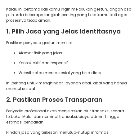
Kalau ini pertama kali kamu ingin melakukan gestun, jangan asal
pilih. Ada beberapa langkah penting yang bisa kamu ikuti agar
prosesnya tetap aman.
1. Pilih Jasa yang Jelas Identitasnya
Pastikan penyedia gestun memiliki:
Alamat fisik yang jelas
Kontak aktif dan responsif
Website atau media sosial yang bisa dicek
Ini penting untuk menghindari layanan abal-abal yang hanya
muncul sesaat.
2. Pastikan Proses Transparan
Penyedia profesional akan menjelaskan alur transaksi secara
terbuka. Mulai dari nominal transaksi, biaya admin, hingga
estimasi pencairan.
Hindari jasa yang terkesan menutup-nutupi informasi.