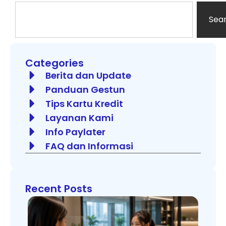
Sea
Categories
Berita dan Update
Panduan Gestun
Tips Kartu Kredit
Layanan Kami
Info Paylater
FAQ dan Informasi
Recent Posts