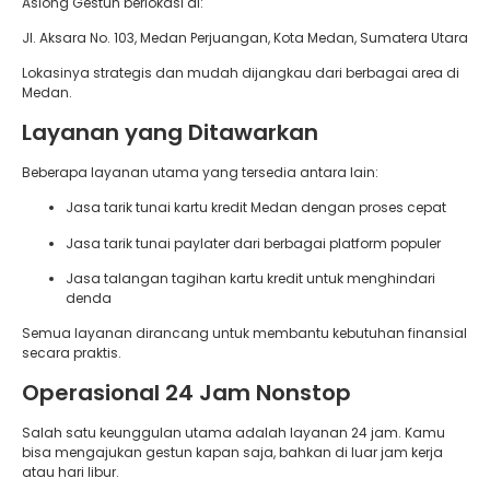
Asiong Gestun berlokasi di:
Jl. Aksara No. 103, Medan Perjuangan, Kota Medan, Sumatera Utara
Lokasinya strategis dan mudah dijangkau dari berbagai area di
Medan.
Layanan yang Ditawarkan
Beberapa layanan utama yang tersedia antara lain:
Jasa tarik tunai kartu kredit Medan dengan proses cepat
Jasa tarik tunai paylater dari berbagai platform populer
Jasa talangan tagihan kartu kredit untuk menghindari
denda
Semua layanan dirancang untuk membantu kebutuhan finansial
secara praktis.
Operasional 24 Jam Nonstop
Salah satu keunggulan utama adalah layanan 24 jam. Kamu
bisa mengajukan gestun kapan saja, bahkan di luar jam kerja
atau hari libur.