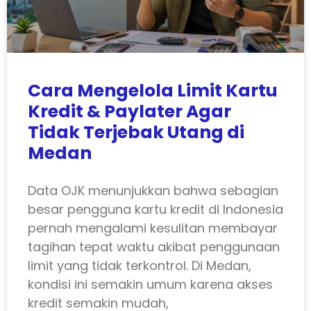
Cara Mengelola Limit Kartu
Kredit & Paylater Agar
Tidak Terjebak Utang di
Medan
Data OJK menunjukkan bahwa sebagian
besar pengguna kartu kredit di Indonesia
pernah mengalami kesulitan membayar
tagihan tepat waktu akibat penggunaan
limit yang tidak terkontrol. Di Medan,
kondisi ini semakin umum karena akses
kredit semakin mudah,