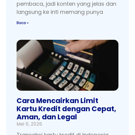
pembaca, jadi konten yang jelas dan
langsung ke inti memang punya
Baca »
Cara Mencairkan Limit
Kartu Kredit dengan Cepat,
Aman, dan Legal
Mei 6, 2026
Transaksi kartu kredit di Indonesia