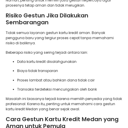
Namun, penting untuk memilih jasa gestun terpercaya agar
prosesnya tetap aman dan tidak merugikan.
Risiko Gestun Jika Dilakukan
Sembarangan
Tidak semua layanan gestun kartu kredit aman. Banyak
pengguna baru yang tergiur proses cepat tanpa memahami
risiko di baliknya.
Beberapa risiko yang sering terjadi antara lain:
Data kartu kredit disalahgunakan
Biaya tidak transparan
Proses lambat atau bahkan dana tidak cair
Transaksi terdeteksi mencurigakan oleh bank
Masalah ini biasanya terjadi karena memilih penyedia yang tidak
profesional. Karena itu, penting untuk memahami cara gestun
kartu kredit Medan yang benar sejak awal.
Cara Gestun Kartu Kredit Medan yang
Aman untuk Pemula