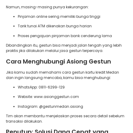
Namun, masing-masing punya kekurangan:
Pinjaman online sering memiliki bunga tinggi
Tarik tunai ATM dikenakan bunga harian
Proses pengajuan pinjaman bank cenderung lama
Dibandingkan itu, gestun bisa menjadi jalan tengah yang lebih
praktis jika dilakukan melalui jasa gestun terpercaya.
Cara Menghubungi Asiong Gestun
Jika kamu sudah memahami cara gestun kartu kredit Medan
dan ingin langsung mencoba, kamu bisa menghubungi:
WhatsApp: 0811-6299-129
Website: www.asionggestun.com
Instagram: @gestunmedan.asiong
Tim akan membantu menjelaskan proses secara detail sebelum
transaksi dilakukan.
Penutup: Solusi Dana Cepat yang