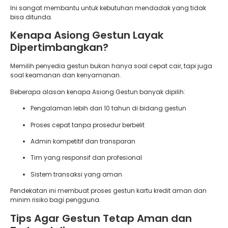
Ini sangat membantu untuk kebutuhan mendadak yang tidak
bisa ditunda.
Kenapa Asiong Gestun Layak
Dipertimbangkan?
Memilih penyedia gestun bukan hanya soal cepat cair, tapi juga
soal keamanan dan kenyamanan.
Beberapa alasan kenapa Asiong Gestun banyak dipilih:
Pengalaman lebih dari 10 tahun di bidang gestun
Proses cepat tanpa prosedur berbelit
Admin kompetitif dan transparan
Tim yang responsif dan profesional
Sistem transaksi yang aman
Pendekatan ini membuat proses gestun kartu kredit aman dan
minim risiko bagi pengguna.
Tips Agar Gestun Tetap Aman dan