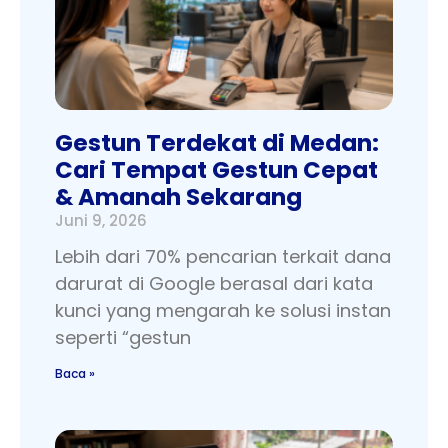
Gestun Terdekat di Medan:
Cari Tempat Gestun Cepat
& Amanah Sekarang
Juni 9, 2026
Lebih dari 70% pencarian terkait dana
darurat di Google berasal dari kata
kunci yang mengarah ke solusi instan
seperti “gestun
Baca »