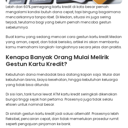
Lebih dari 60% pemegang kartu kredit di kota besar pernah
mengalami kondisi butuh dana cepat, tapi bingung bagaimana
mencairkannya tanpa ribet. Di Medan, situasi ini juga sering
terjadi, terutama bagi yang belum pernah mencoba gestun
sebelumnya.
Buat kamu yang sedang mencari cara gestun kartu kredit Medan
yang aman, cepat, dan tidak berisiko, artikel ini akan membantu
kamu memahami langkah-langkahnya secara jelas dan praktis.
Kenapa Banyak Orang Mulai Melirik
Gestun Kartu Kredit?
Kebutuhan dana mendadak bisa datang kapan saja. Mulai dari
kebutuhan bisnis, biaya kesehatan, hingga kebutuhan keluarga
yang tidak bisa ditunda.
Di sisi lain, tarik tunai lewat ATM kartu kredit seringkali dikenakan
bunga tinggi sejak hari pertama. Prosesnya juga tidak selalu
efisien untuk nominal besar.
Di sinilah gestun kartu kredit jadi solusi alternatif. Prosesnya lebih
fleksibel, pencairan cepat, dan tidak memerlukan prosedur rumit
seperti pengajuan pinjaman ke bank.